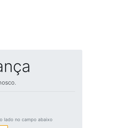
ança
nosco.
ao lado no campo abaixo