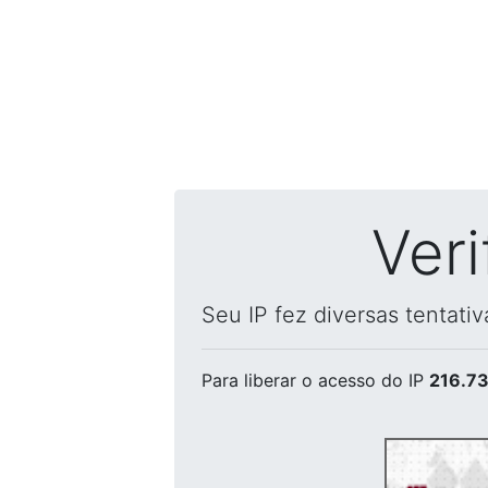
Ver
Seu IP fez diversas tentati
Para liberar o acesso
do IP
216.73