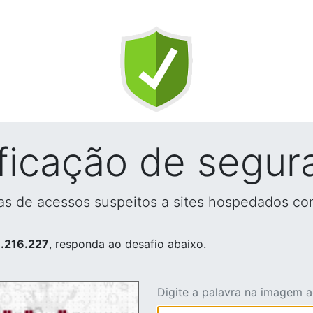
ificação de segur
vas de acessos suspeitos a sites hospedados co
.216.227
, responda ao desafio abaixo.
Digite a palavra na imagem 