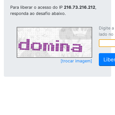
Para liberar o acesso
do IP
216.73.216.212
,
responda ao desafio abaixo.
Digite 
lado no
[trocar imagem]