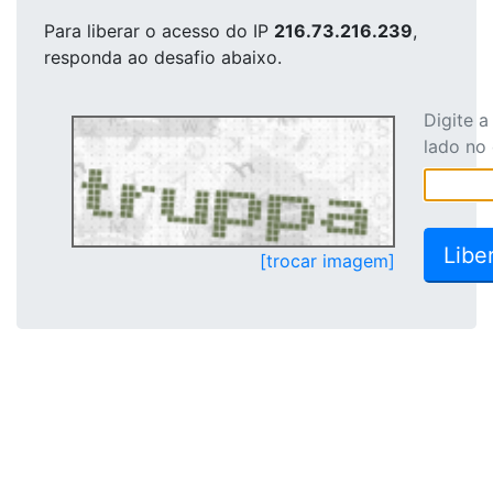
Para liberar o acesso
do IP
216.73.216.239
,
responda ao desafio abaixo.
Digite 
lado no
[trocar imagem]