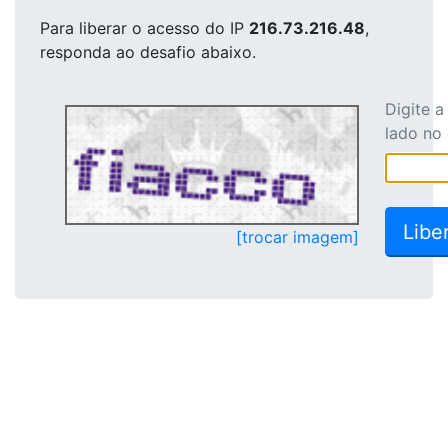
Para liberar o acesso
do IP
216.73.216.48
,
responda ao desafio abaixo.
Digite 
lado no
[trocar imagem]