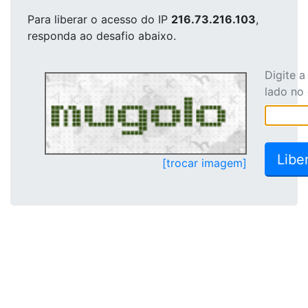
Para liberar o acesso
do IP
216.73.216.103
,
responda ao desafio abaixo.
Digite 
lado no
[trocar imagem]