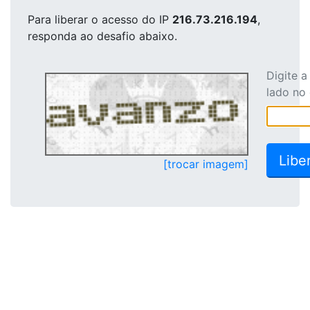
Para liberar o acesso
do IP
216.73.216.194
,
responda ao desafio abaixo.
Digite 
lado no
[trocar imagem]